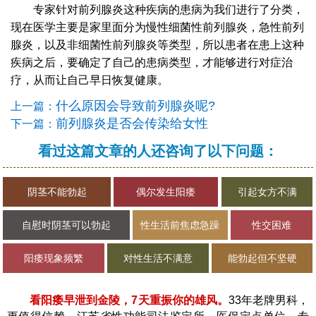
专家针对前列腺炎这种疾病的患病为我们进行了分类，
现在医学主要是家里面分为慢性细菌性前列腺炎，急性前列
腺炎，以及非细菌性前列腺炎等类型，所以患者在患上这种
疾病之后，要确定了自己的患病类型，才能够进行对症治
疗，从而让自己早日恢复健康。
什么原因会导致前列腺炎呢?
上一篇：
前列腺炎是否会传染给女性
下一篇：
看过这篇文章的人还咨询了以下问题：
阴茎不能勃起
偶尔发生阳痿
引起女方不满
自慰时阴茎可以勃起
性生活前焦虑急躁
性交困难
阳痿现象频繁
对性生活不满意
能勃起但不坚硬
看阳痿早泄到金陵，7天重振你的雄风。
33年老牌男科，