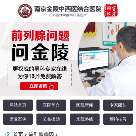
网站首页
医院简介
医院新闻
专家团队
康复案例
公益援助
来院路线
预约挂号
首页
前列腺病因
>
>