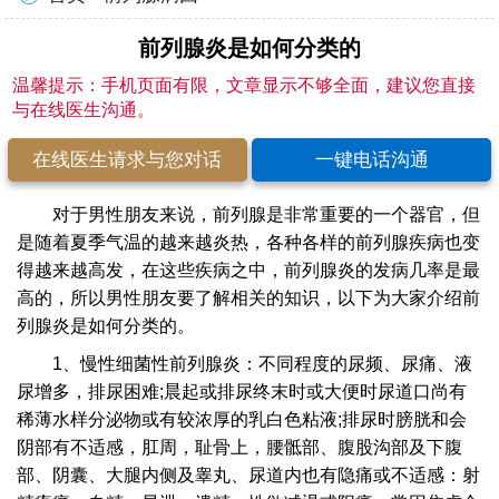
前列腺炎是如何分类的
温馨提示：手机页面有限，文章显示不够全面，建议您直接
与在线医生沟通。
在线医生请求与您对话
一键电话沟通
对于男性朋友来说，前列腺是非常重要的一个器官，但
是随着夏季气温的越来越炎热，各种各样的前列腺疾病也变
得越来越高发，在这些疾病之中，前列腺炎的发病几率是最
高的，所以男性朋友要了解相关的知识，以下为大家介绍前
列腺炎是如何分类的。
1、慢性细菌性前列腺炎：不同程度的尿频、尿痛、液
尿增多，排尿困难;晨起或排尿终末时或大便时尿道口尚有
稀薄水样分泌物或有较浓厚的乳白色粘液;排尿时膀胱和会
阴部有不适感，肛周，耻骨上，腰骶部、腹股沟部及下腹
部、阴囊、大腿内侧及睾丸、尿道内也有隐痛或不适感：射