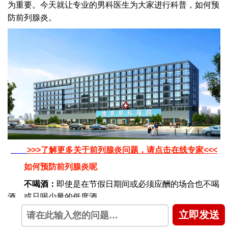
为重要。今天就让专业的男科医生为大家进行科普，如何预
防前列腺炎。
>>>了解更多关于前列腺炎问题，请点击在线专家<<<
如何预防前列腺炎呢
不喝酒：
即使是在节假日期间或必须应酬的场合也不喝
酒，或只喝少量的低度酒。
立即发送
不吃辣椒等刺激性食物：安排好一日三餐，做到平衡膳
食，杜绝使用刺激性偏大的食物。