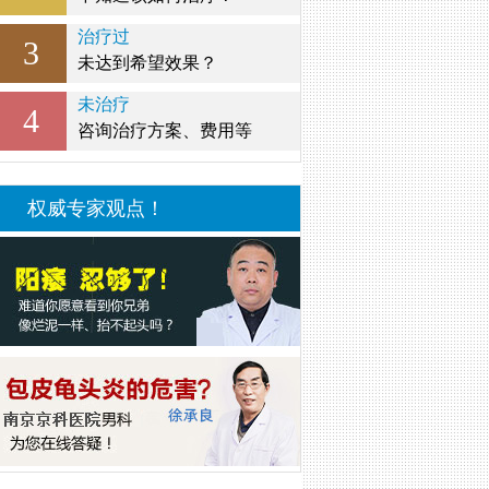
治疗过
3
未达到希望效果？
未治疗
4
咨询治疗方案、费用等
权威专家观点！