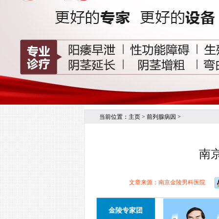
当前位置：
主页
>
前列腺病因
>
南
文章来源：南京金陵男科医院
金陵专家团