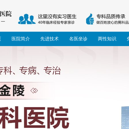
页
医院简介
先进技术
名医坐诊
两性知识