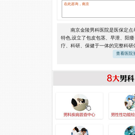
电话咨询 025-84560521
南京金陵男科医院是医保定点
特色,设立了包皮包茎、早泄、阳
疗、科研、保健于一体的完整科研体
查看医院资