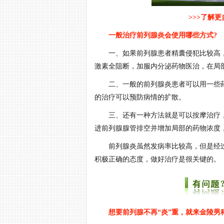
>>>了解
一般治疗前列腺炎会使用哪些方式?
一、如果前列腺患者精囊侵犯比较高，
吴亮 主治医师
擅长领域
:治疗各
激素全阻断，加服内分泌药物医治，在局
尤其在前列腺炎、
二、一般的前列腺炎患者可以用一些药
等领域的疾病。
在线预约
的治疗可以预防病情的扩散。
三、还有一种方法就是可以按摩治疗，
进前列腺腺管排空并增加局部的药物浓度
前列腺炎虽然发病率比较高，但是经过
积极正确的态度，做好治疗是很关键的。
想要前列腺不再“炎”重，就来金陵男科