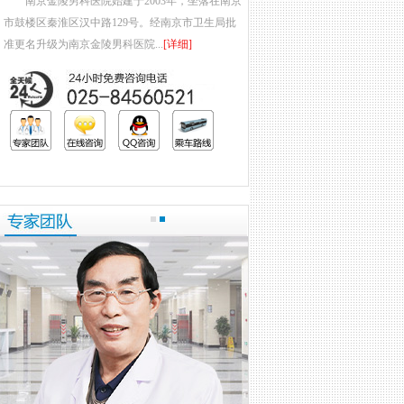
南京金陵男科医院始建于2003年，坐落在南京
市鼓楼区秦淮区汉中路129号。经南京市卫生局批
准更名升级为南京金陵男科医院...
[详细]