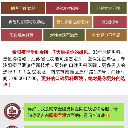
阴茎不能勃起
偶尔发生阳痿
引起女方不满
自慰时阴茎可以勃起
性生活前焦虑急躁
性交困难
阳痿现象频繁
对性生活不满意
能勃起但不坚硬
看阳痿早泄到金陵，7天重振你的雄风。
33年老牌男科，
更值得信赖，江苏省性功能司法鉴定所，医保定点单位，专
注阳痿早泄诊疗新技术，更好的口碑男科医院，更多男人的
选择！！！医院地址：南京市秦淮区汉中路129号，门诊时
间：08:00-17:00。
更好的口碑男科医院，绝对是你更好的选
择！
你好，我是南京金陵男科医院在线咨询客服，请
问你要咨询
阳痿早泄
方面的问题吗？请讲