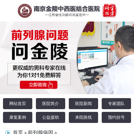
网站首页
医院简介
医院新闻
专家团队
康复案例
公益援助
来院路线
预约挂号
首页
前列腺病因
>
>