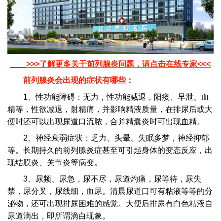
>>>了解更多关于前列腺炎问题，请点击在线专家<<<
前列腺炎会出现的症状有哪些：
1、性功能障碍：无力，性功能减退，阳痿、早泄、血
精等，性欲减退，射精痛，并影响精液质量，在排尿后或大
便时还可以出现尿道口流脓，合并精囊炎时可出现血精。
2、神经衰弱症状：乏力、头晕、失眠多梦，神经抑郁
等。长期持久的前列腺炎症甚至可引起身体的变态反应，出
现结膜炎、关节炎等病变。
3、尿频、尿急，尿不尽，尿道灼痛，尿等待，尿失
禁，尿分叉，尿线细，血尿。清晨尿道口可有粘液等等的分
泌物，还可出现排尿困难的感觉。大便后排尿有白色粘液自
尿道滴出，即所谓滴白现象。