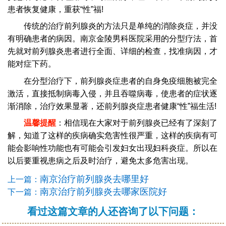
患者恢复健康，重获“性”福!
传统的治疗前列腺炎的方法只是单纯的消除炎症，并没
有明确患者的病因。南京金陵男科医院采用的分型疗法，首
先就对前列腺炎患者进行全面、详细的检查，找准病因，才
能对症下药。
在分型治疗下，前列腺炎症患者的自身免疫细胞被完全
激活，直接抵制病毒入侵，并且吞噬病毒，使患者的症状逐
渐消除，治疗效果显著，还前列腺炎症患者健康“性”福生活!
温馨提醒
：相信现在大家对于前列腺炎已经有了深刻了
解，知道了这样的疾病确实危害性很严重，这样的疾病有可
能会影响性功能也有可能会引发妇女出现妇科炎症。所以在
以后要重视患病之后及时治疗，避免太多危害出现。
南京治疗前列腺炎去哪里好
上一篇：
南京治疗前列腺炎去哪家医院好
下一篇：
看过这篇文章的人还咨询了以下问题：