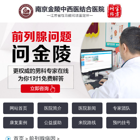
网站首页
医院简介
医院新闻
专家团队
康复案例
公益援助
来院路线
预约挂号
首页
前列腺病因
>
>