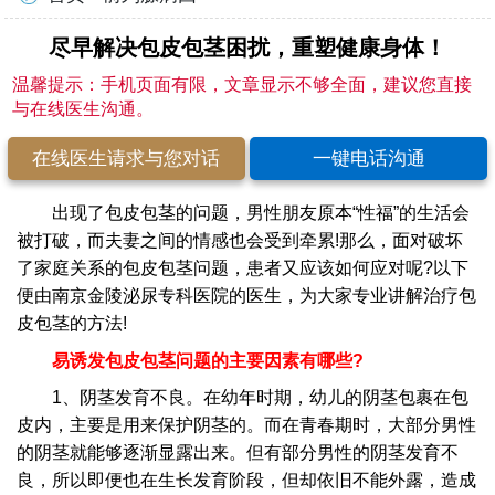
尽早解决包皮包茎困扰，重塑健康身体！
温馨提示：手机页面有限，文章显示不够全面，建议您直接
与在线医生沟通。
在线医生请求与您对话
一键电话沟通
出现了包皮包茎的问题，男性朋友原本“性福”的生活会
被打破，而夫妻之间的情感也会受到牵累!那么，面对破坏
了家庭关系的包皮包茎问题，患者又应该如何应对呢?以下
便由南京金陵泌尿专科医院的医生，为大家专业讲解治疗包
皮包茎的方法!
易诱发包皮包茎问题的主要因素有哪些?
1、阴茎发育不良。在幼年时期，幼儿的阴茎包裹在包
皮内，主要是用来保护阴茎的。而在青春期时，大部分男性
的阴茎就能够逐渐显露出来。但有部分男性的阴茎发育不
良，所以即便也在生长发育阶段，但却依旧不能外露，造成