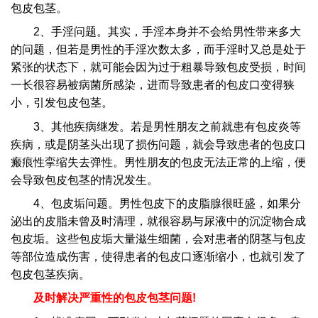
包皮包茎。
2、手淫问题。其实，手淫本身并不会给男性带来多大
的问题，但若是男性的手淫次数太多，而手淫时又总是处于
紧张的状态下，就可能会因为过于粗暴导致包皮受损，时间
一长很容易被病菌所感染，进而导致患者的包皮口变得狭
小，引发包皮包茎。
3、其他疾病继发。若是男性朋友之前就患有包皮炎等
疾病，或是阴茎头出现了损伤问题，就会导致患者的包皮口
瘢痕性挛缩失去弹性。男性朋友的包皮无法正常的上缩，便
会导致包皮包茎的情况发生。
4、包皮垢问题。男性包皮下的皮脂腺很旺盛，如果分
泌出的皮脂未曾及时清理，就很容易与尿液中的沉淀物合成
包皮垢。这些包皮垢大量滋生细菌，会对患者的阴茎与包皮
等部位造成伤害，使得患者的包皮口逐渐缩小，也就引发了
包皮包茎疾病。
及时解决严重性的包皮包茎问题!